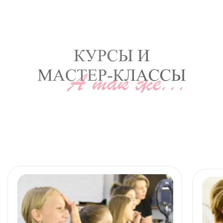
Напишите в WhatsApp, и я помогу вам
подобрать формат обучения.