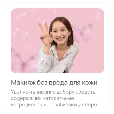
Повышение самооценки
Мастер-класс направлен на
развитие самопринятия и
уверенности в себе.
Уход за кожей