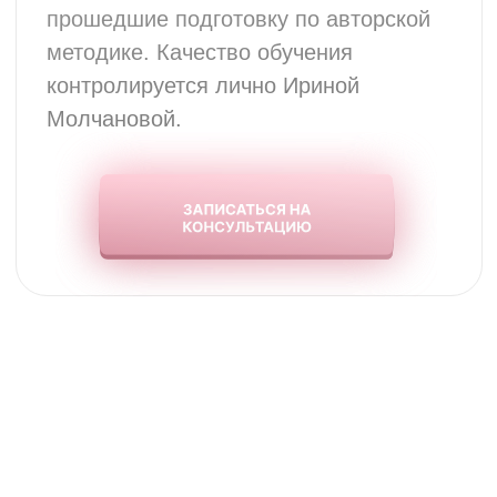
МАКИЯЖ
НА ДЕНЬ РОЖДЕНИЯ
Увлекательный и полезный beauty-
праздник в формате мастер-класса по
подростковому макияжу для девочки
именинницы и ее подруг!
Длительность:
Cтоимость: