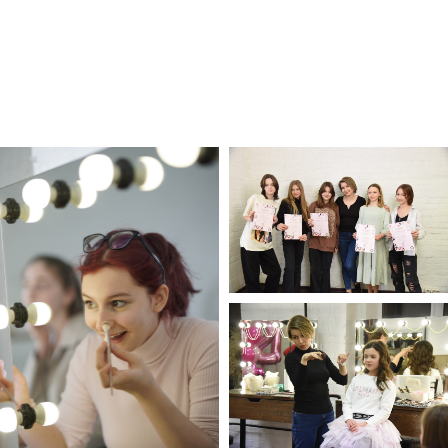
Именные подарочные сертификаты
на все мастер-классы представлены
в бумажном и электронном виде.
СРОК ДЕЙСТВИЯ
СЕРТИФИКАТА