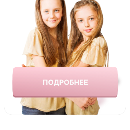
ЕСЛИ ВЫ ИЗ
ДРУГОГО ГОРОДА
ЗАПИШИТЕ ДОЧКУ
НА ОНЛАЙН КУРС
БОЛЕЕ 600 МАСТЕР-КЛАССОВ.
БОЛЕЕ 3500 СЧАСТЛИВЫХ УЧЕНИЦ!