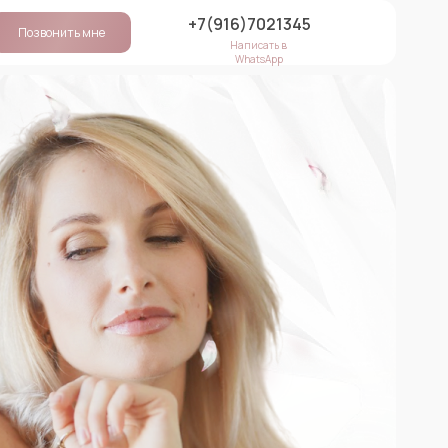
+7(916)7021345
Позвонить мне
Написать в
WhatsApp