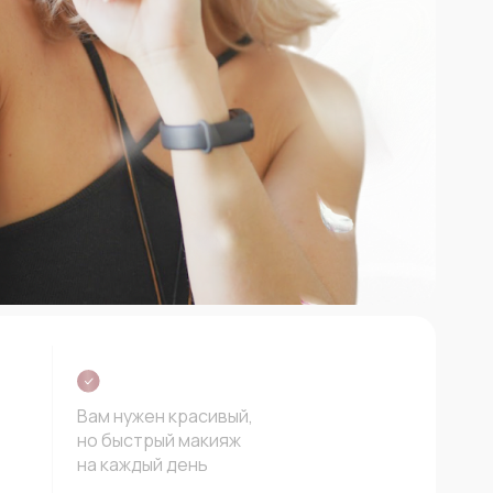
Вам нужен красивый,
но быстрый макияж
на каждый день