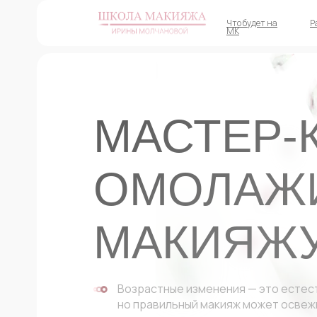
Что будет на
Р
МК
МАСТЕР-
ОМОЛАЖ
МАКИЯЖ
Возрастные изменения — это естес
но правильный макияж может освеж