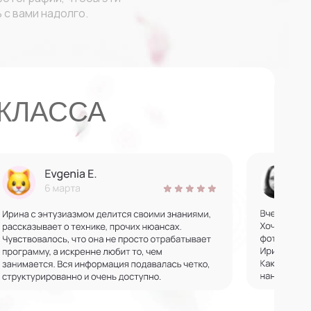
 с вами надолго.
КЛАССА