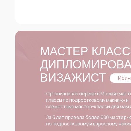
МАСТЕР КЛАСС
ДИПЛОМИРОВ
ВИЗАЖИСТ
Ирин
Организовала первые в Москве маст
классы по подростковому макияжу и
совместные мастер-классы для мам 
За 5 лет провела более 600 мастер-
по подростковому и взрослому маки