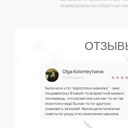
индивидуальную обратную свя
ОТЗЫВ