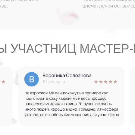
зь.
впечатления остались
Ы УЧАСТНИЦ МАСТЕР-